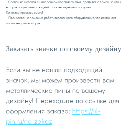
- Сделан из металла с нанесением красящего лака. Крепится с помощью иглы,
которая закреплена с задней стороны изделия и заглушки.
Качество превыше всего!
- Произведен с помощью роботизированного оборудования, что исключает
любые недочеты и брак.
Заказать значки по своему дизайну
Если вы не нашли подходящий
значок, мы можем произвести вам
металлические пины по вашему
дизайну! Переходите по ссылке для
оформления заказа:
https://lil-
pin.ru/na_zakaz