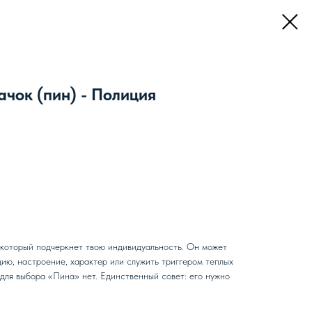
чок (пин) - Полиция
 который подчеркнет твою индивидуальность. Он может
ию, настроение, характер или служить триггером теплых
для выбора «Пина» нет. Единственный совет: его нужно