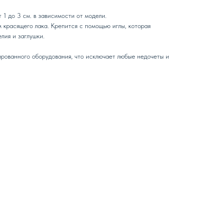
 1 до 3 см. в зависимости от модели.
 красящего лака. Крепится с помощью иглы, которая
лия и заглушки.
рованного оборудования, что исключает любые недочеты и