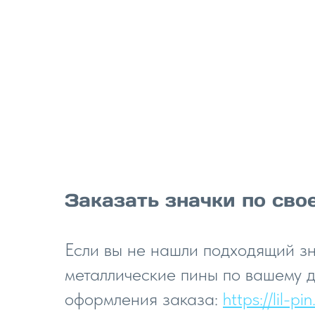
Заказать значки по сво
Если вы не нашли подходящий з
металлические пины по вашему д
оформления заказа:
https://lil-p