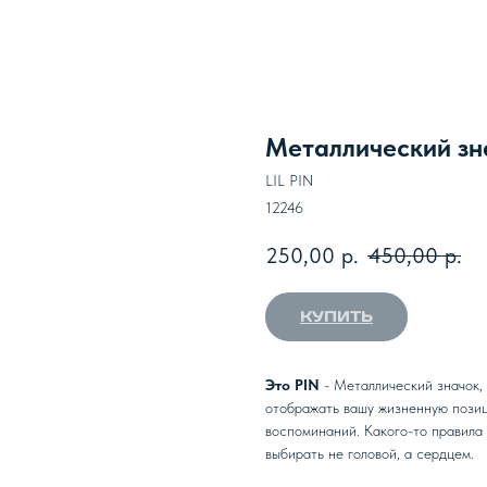
Металлический зна
LIL PIN
12246
250,00
р.
450,00
р.
КУПИТЬ
Это PIN
- Металлический значок,
отображать вашу жизненную позиц
воспоминаний. Какого-то правила 
выбирать не головой, а сердцем.