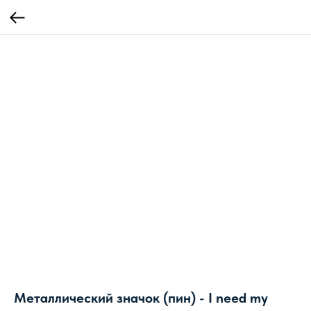
Металлический значок (пин) - I need my