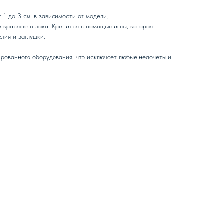
 1 до 3 см. в зависимости от модели.
 красящего лака. Крепится с помощью иглы, которая
лия и заглушки.
рованного оборудования, что исключает любые недочеты и