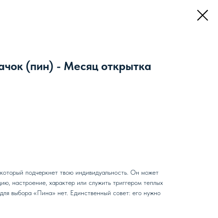
чок (пин) - Месяц открытка
 который подчеркнет твою индивидуальность. Он может
ию, настроение, характер или служить триггером теплых
для выбора «Пина» нет. Единственный совет: его нужно