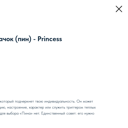
чок (пин) - Princess
 который подчеркнет твою индивидуальность. Он может
ию, настроение, характер или служить триггером теплых
для выбора «Пина» нет. Единственный совет: его нужно