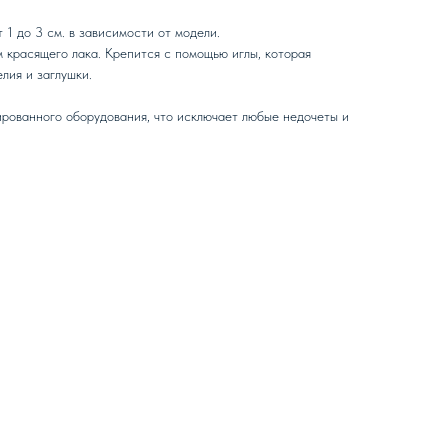
 1 до 3 см. в зависимости от модели.
 красящего лака. Крепится с помощью иглы, которая
лия и заглушки.
рованного оборудования, что исключает любые недочеты и