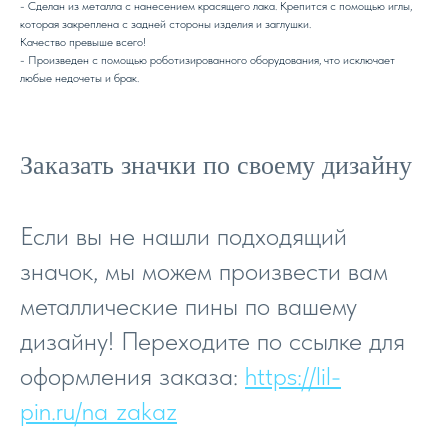
- Сделан из металла с нанесением красящего лака. Крепится с помощью иглы,
которая закреплена с задней стороны изделия и заглушки.
Качество превыше всего!
- Произведен с помощью роботизированного оборудования, что исключает
любые недочеты и брак.
Заказать значки по своему дизайну
Если вы не нашли подходящий
значок, мы можем произвести вам
металлические пины по вашему
дизайну! Переходите по ссылке для
оформления заказа:
https://lil-
pin.ru/na_zakaz