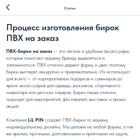
Статьи
Процесс изготовления бирок
ПВХ на заказ
ПВХ-бирки на заказ
— это лёгкие и удобные аксессуары,
которые помогают вашему бренду выделяться и
запоминаться. ПВХ отлично держит форму и цвет, поэтому
бирки выглядят аккуратно и привлекательно. Их используют
для всего — от корпоративных подарков и сувениров до
ярких аксессуаров для одежды, рюкзаков, спортивного
инвентаря или детских товаров. Бирки также отлично
подходят для мероприятий, фестивалей, выставок и промо-
акций.
Компания
LiL PIN
создаёт ПВХ-бирки по вашему
индивидуальному дизайну. Мы делаем их любой формы, а так
же яркими, прочными, долговечными и приятными на ощупь.