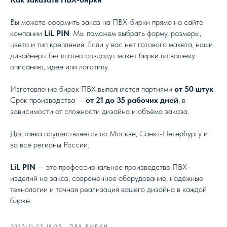
Вы можете оформить заказ на ПВХ-бирки прямо на сайте
компании
LiL PIN
. Мы поможем выбрать форму, размеры,
цвета и тип крепления. Если у вас нет готового макета, наши
дизайнеры бесплатно создадут макет бирки по вашему
описанию, идее или логотипу.
Изготовление бирок ПВХ выполняется партиями
от 50 штук
.
Срок производства —
от 21 до 35 рабочих дней
, в
зависимости от сложности дизайна и объёма заказа.
Доставка осуществляется по Москве, Санкт-Петербургу и
во все регионы России.
LiL PIN
— это профессиональное производство ПВХ-
изделий на заказ, современное оборудование, надёжные
технологии и точная реализация вашего дизайна в каждой
бирке.
2025-11-25 18:05
ПВХ БИРКИ